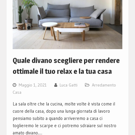
Quale divano scegliere per rendere
ottimale il tuo relax e la tua casa
Maggio 1, 2021
Luca Gatti
Arredamento
Casa
La sala oltre che la cucina, molte volte è vista come il
cuore della casa, dopo una lunga giornata di lavoro
pensiamo subito a quando arriveremo a casa ci
toglieremo le scarpe e ci potremo sdraiare sul nostro
amato divano.…