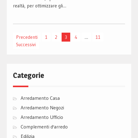
realtà, per ottimizzare gli…
Paginazione
Precedenti
1
2
3
4
…
11
Successivi
degli
articoli
Categorie
Arredamento Casa
Arredamento Negozi
Arredamento Ufficio
Complementi d'arredo
Edilizia