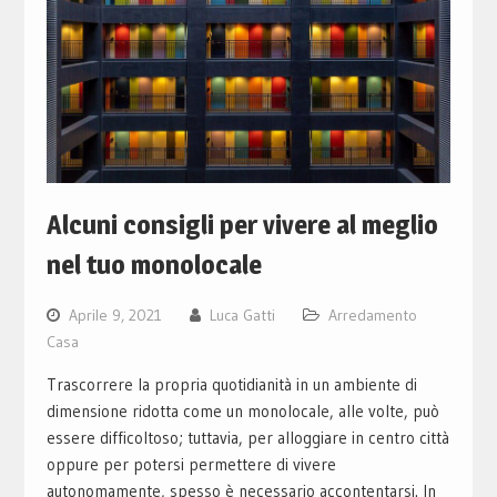
Alcuni consigli per vivere al meglio
nel tuo monolocale
Aprile 9, 2021
Luca Gatti
Arredamento
Casa
Trascorrere la propria quotidianità in un ambiente di
dimensione ridotta come un monolocale, alle volte, può
essere difficoltoso; tuttavia, per alloggiare in centro città
oppure per potersi permettere di vivere
autonomamente, spesso è necessario accontentarsi. In