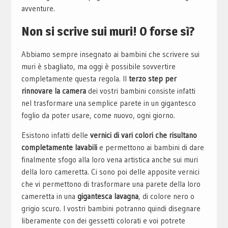
avventure.
Non si scrive sui muri! O forse sì?
Abbiamo sempre insegnato ai bambini che scrivere sui
muri è sbagliato, ma oggi è possibile sovvertire
completamente questa regola. Il
terzo step per
rinnovare la camera
dei vostri bambini consiste infatti
nel trasformare una semplice parete in un gigantesco
foglio da poter usare, come nuovo, ogni giorno.
Esistono infatti delle
vernici di vari colori che risultano
completamente lavabili
e permettono ai bambini di dare
finalmente sfogo alla loro vena artistica anche sui muri
della loro cameretta. Ci sono poi delle apposite vernici
che vi permettono di trasformare una parete della loro
cameretta in una
gigantesca lavagna
, di colore nero o
grigio scuro. I vostri bambini potranno quindi disegnare
liberamente con dei gessetti colorati e voi potrete