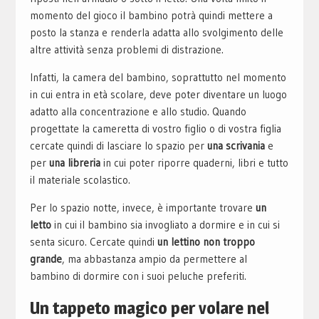
momento del gioco il bambino potrà quindi mettere a
posto la stanza e renderla adatta allo svolgimento delle
altre attività senza problemi di distrazione.
Infatti, la camera del bambino, soprattutto nel momento
in cui entra in età scolare, deve poter diventare un luogo
adatto alla concentrazione e allo studio. Quando
progettate la cameretta di vostro figlio o di vostra figlia
cercate quindi di lasciare lo spazio per
una scrivania
e
per
una libreria
in cui poter riporre quaderni, libri e tutto
il materiale scolastico.
Per lo spazio notte, invece, è importante trovare
un
letto
in cui il bambino sia invogliato a dormire e in cui si
senta sicuro. Cercate quindi
un lettino non troppo
grande
, ma abbastanza ampio da permettere al
bambino di dormire con i suoi peluche preferiti.
Un tappeto magico per volare nel