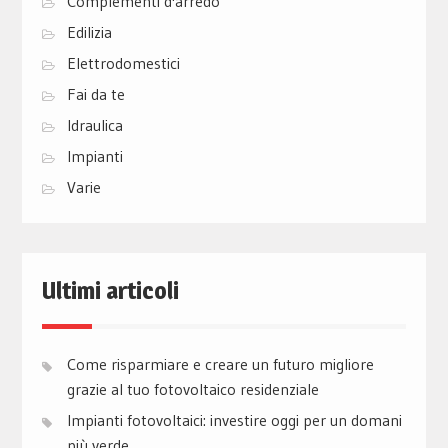
Complementi d'arredo
Edilizia
Elettrodomestici
Fai da te
Idraulica
Impianti
Varie
Ultimi articoli
Come risparmiare e creare un futuro migliore
grazie al tuo fotovoltaico residenziale
Impianti fotovoltaici: investire oggi per un domani
più verde