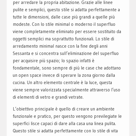
per arredare la propria abitazione. Grazie alle linee
pulite e semplici, questo stile si adatta perfettamente a
tutte le dimensioni, dalle case più grandi a quelle più
modeste. Con lo stile minimal o moderno il superfluo
viene completamente eliminato per essere sostituito da
oggetti semplici ma soprattutto funzionali. Lo stile di
arredamento minimal nasce con la fine degli anni
Sessanta e si concentra sull’eliminazione del superfluo
per acquisire più spazio; lo spazio infatti è
fondamentale, sono sempre di più le case che adottano
un open space invece di sperare la zona giorno dalla
cucina. Un altro elemento centrale è la luce, questa
viene sempre valorizzata specialmente attraverso l’uso
di elementi di vetro e grandi vetrate.
L’obiettivo principale è quello di creare un ambiente
funzionale e pratico, per questo vengono previlegiate le
superfici lisce capaci di dare alla casa una linea pulita.
Questo stile si adatta perfettamente con lo stile di vita