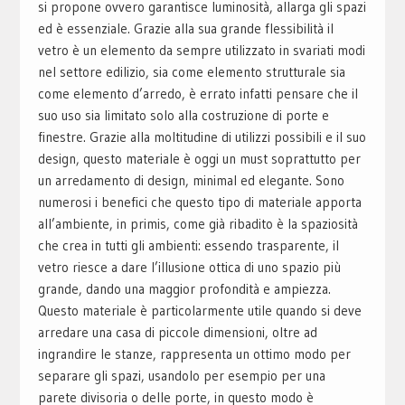
si propone ovvero garantisce luminosità, allarga gli spazi
ed è essenziale. Grazie alla sua grande flessibilità il
vetro è un elemento da sempre utilizzato in svariati modi
nel settore edilizio, sia come elemento strutturale sia
come elemento d’arredo, è errato infatti pensare che il
suo uso sia limitato solo alla costruzione di porte e
finestre. Grazie alla moltitudine di utilizzi possibili e il suo
design, questo materiale è oggi un must soprattutto per
un arredamento di design, minimal ed elegante. Sono
numerosi i benefici che questo tipo di materiale apporta
all’ambiente, in primis, come già ribadito è la spaziosità
che crea in tutti gli ambienti: essendo trasparente, il
vetro riesce a dare l’illusione ottica di uno spazio più
grande, dando una maggior profondità e ampiezza.
Questo materiale è particolarmente utile quando si deve
arredare una casa di piccole dimensioni, oltre ad
ingrandire le stanze, rappresenta un ottimo modo per
separare gli spazi, usandolo per esempio per una
parete divisoria o delle porte, in questo modo è