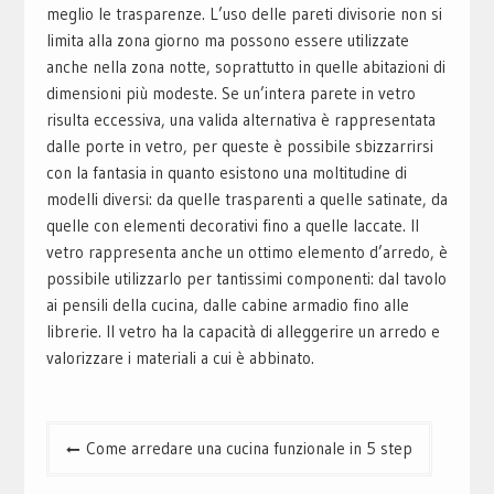
meglio le trasparenze. L’uso delle pareti divisorie non si
limita alla zona giorno ma possono essere utilizzate
anche nella zona notte, soprattutto in quelle abitazioni di
dimensioni più modeste. Se un’intera parete in vetro
risulta eccessiva, una valida alternativa è rappresentata
dalle porte in vetro, per queste è possibile sbizzarrirsi
con la fantasia in quanto esistono una moltitudine di
modelli diversi: da quelle trasparenti a quelle satinate, da
quelle con elementi decorativi fino a quelle laccate. Il
vetro rappresenta anche un ottimo elemento d’arredo, è
possibile utilizzarlo per tantissimi componenti: dal tavolo
ai pensili della cucina, dalle cabine armadio fino alle
librerie. Il vetro ha la capacità di alleggerire un arredo e
valorizzare i materiali a cui è abbinato.
Navigazione
Come arredare una cucina funzionale in 5 step
articoli