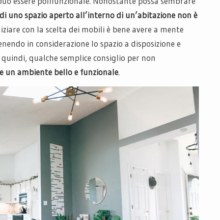
a può essere polifunzionale. Nonostante possa sembrare
i uno spazio aperto all’interno di un’abitazione non è
niziare con la scelta dei mobili è bene avere a mente
 tenendo in considerazione lo spazio a disposizione e
, quindi, qualche semplice consiglio per non
e un ambiente bello e funzionale
.