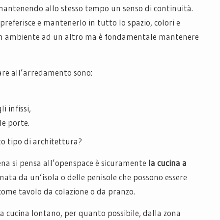
, mantenendo allo stesso tempo un senso di continuità.
 preferisce e mantenerlo in tutto lo spazio, colori e
un ambiente ad un altro ma è fondamentale mantenere
are all’arredamento sono:
 infissi,
le porte.
to tipo di architettura?
na si pensa all’openspace è sicuramente
la cucina a
nata da un’isola o delle penisole che possono essere
 come tavolo da colazione o da pranzo.
la cucina lontano, per quanto possibile, dalla zona