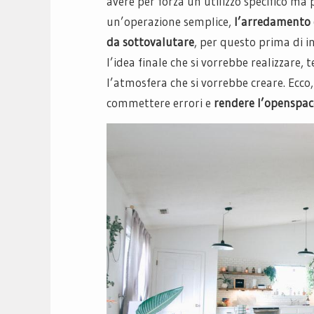
avere per forza un utilizzo specifico m
un’operazione semplice,
l’arredamento d
da sottovalutare
, per questo prima di i
l’idea finale che si vorrebbe realizzare,
l’atmosfera che si vorrebbe creare. Ecco
commettere errori e
rendere l’openspac