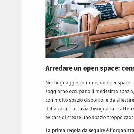
Arredare un open space: consi
Nel linguaggio comune, un openspace ra
soggiorno occupano il medesimo spazio,
con molto spazio disponibile da allestir
della casa. Tuttavia, bisogna fare atten
evitare di creare uno spazio troppo caot
La prima regola da seguire è l’organizz