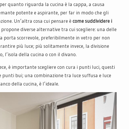
er quanto riguarda la cucina è la cappa, a causa
emante potente e aspirante, per far in modo che gli
azione. Un’altra cosa cui pensare è
come suddividere i
o propone diverse alternative tra cui scegliere: una delle
a porta scorrevole, preferibilmente in vetro per non
rantire più luce; più solitamente invece, la divisione
, l’isola della cucina o con il divano.
ece, è importante scegliere con cura i punti luci, questi
e punti bui; una combinazione tra luce suffusa e luce
anco della cucina, è l’ideale.