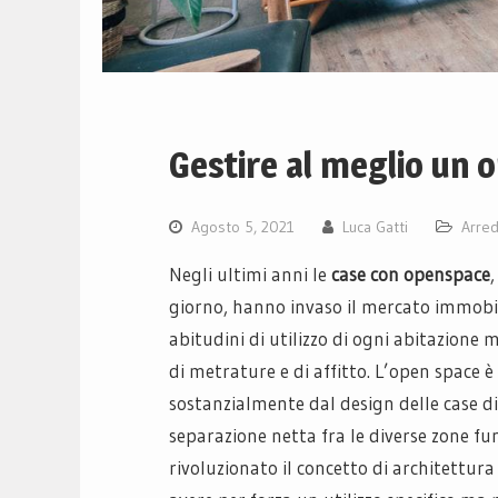
Gestire al meglio un 
Agosto 5, 2021
Luca Gatti
Arre
Negli ultimi anni le
case con openspace
giorno, hanno invaso il mercato immobil
abitudini di utilizzo di ogni abitazione 
di metrature e di affitto. L’open space 
sostanzialmente dal design delle case di
separazione netta fra le diverse zone fun
rivoluzionato il concetto di architettura