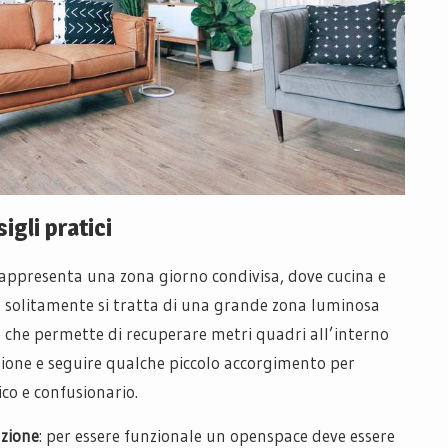
gli pratici
ppresenta una zona giorno condivisa, dove cucina e
 solitamente si tratta di una grande zona luminosa
e che permette di recuperare metri quadri all’interno
zione e seguire qualche piccolo accorgimento per
ico e confusionario.
azione
: per essere funzionale un openspace deve essere