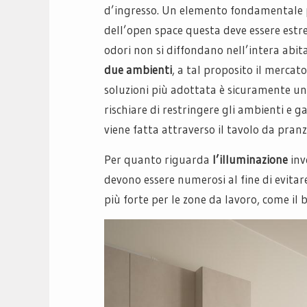
d’ingresso. Un elemento fondamentale p
dell’open space questa deve essere estr
odori non si diffondano nell’intera abit
due ambienti
, a tal proposito il mercat
soluzioni più adottata è sicuramente un
rischiare di restringere gli ambienti e ga
viene fatta attraverso il tavolo da pranzo
Per quanto riguarda
l’illuminazione
inv
devono essere numerosi al fine di evitar
più forte per le zone da lavoro, come il b