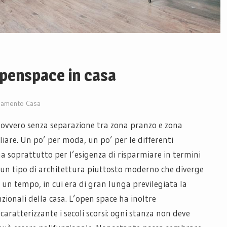
openspace in casa
damento Casa
, ovvero senza separazione tra zona pranzo e zona
iare. Un po’ per moda, un po’ per le differenti
ma soprattutto per l’esigenza di risparmiare in termini
è un tipo di architettura piuttosto moderno che diverge
 un tempo, in cui era di gran lunga previlegiata la
zionali della casa. L’open space ha inoltre
 caratterizzante i secoli scorsi: ogni stanza non deve