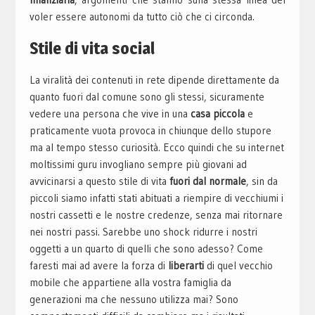
voler essere autonomi da tutto ciò che ci circonda.
Stile di vita social
La viralità dei contenuti in rete dipende direttamente da
quanto fuori dal comune sono gli stessi, sicuramente
vedere una persona che vive in una
casa piccola
e
prati
ca
mente vuota provoca in chiunque dello stupore
ma al tempo stesso curiosità. Ecco quindi che su internet
moltissimi guru invogliano sempre più giovani ad
avvicinarsi a questo stile di vita
fuori dal normale
, sin
da
piccoli siamo infatti stati abituati a riempire di vecchiumi i
nostri cassetti e le nostre credenze, senza mai ritornare
nei nostri passi. Sarebbe uno shock ridurre i nostri
oggetti a un qua
rto di quelli che sono adesso? Come
faresti mai ad avere la forza di
liberarti
di quel vecchio
mobile che appartiene alla vostra famiglia da
generazioni ma che nessuno utilizza mai? Sono