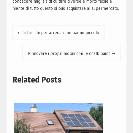
conoscere migliaia di culture diverse è molto facile e
niente di tutto questo si può acquistare al supermercato.
Navigazione
5 trucchi per arredare un bagno piccolo
articoli
Rinnovare i propri mobili con le chalk paint
Related Posts