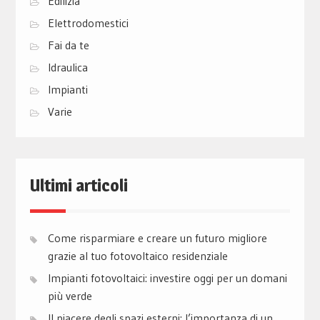
Edilizia
Elettrodomestici
Fai da te
Idraulica
Impianti
Varie
Ultimi articoli
Come risparmiare e creare un futuro migliore
grazie al tuo fotovoltaico residenziale
Impianti fotovoltaici: investire oggi per un domani
più verde
Il piacere degli spazi esterni: l’importanza di un